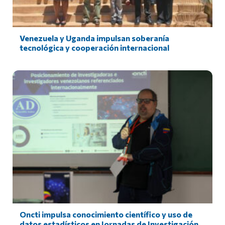
Venezuela y Uganda impulsan soberanía
tecnológica y cooperación internacional
Oncti impulsa conocimiento científico y uso de
datos estadísticos en Jornadas de Investigación