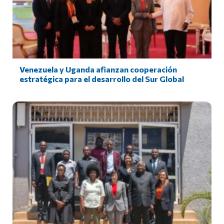
Venezuela y Uganda afianzan cooperación
estratégica para el desarrollo del Sur Global