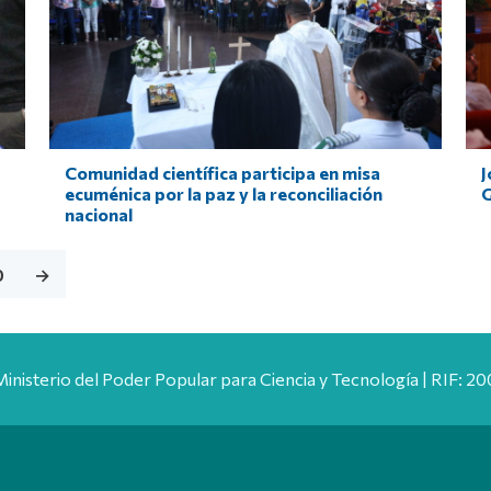
Comunidad científica participa en misa
J
ecuménica por la paz y la reconciliación
G
nacional
0
→
Ministerio del Poder Popular para Ciencia y Tecnología | RIF: 