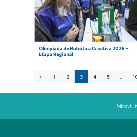
Olimpiada de Robótica Creativa 2026 –
Etapa Regional
←
1
2
3
4
5
…
1
Mincyt | 