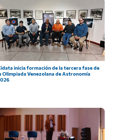
idata inicia formación de la tercera fase de
a Olimpiada Venezolana de Astronomía
2026