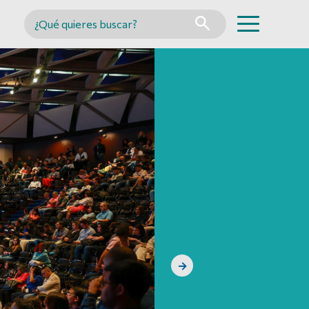
Buscar en MINCYT
→