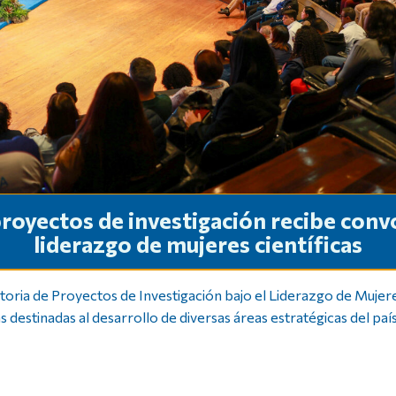
royectos de investigación recibe convo
liderazgo de mujeres científicas
oria de Proyectos de Investigación bajo el Liderazgo de Mujere
 destinadas al desarrollo de diversas áreas estratégicas del país