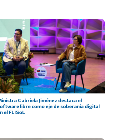
inistra Gabriela Jiménez destaca el
oftware libre como eje de soberanía digital
n el FLISoL