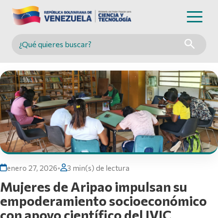
Buscar en MINCYT
enero 27, 2026
•
3 min(s) de lectura
Mujeres de Aripao impulsan su
empoderamiento socioeconómico
con apoyo científico del IVIC