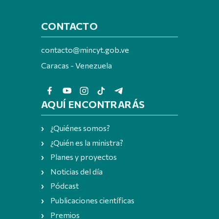
CONTACTO
contacto@mincyt.gob.ve
Caracas - Venezuela
AQUÍ ENCONTRARÁS
¿Quiénes somos?
¿Quién es la ministra?
Planes y proyectos
Noticias del día
Pódcast
Publicaciones científicas
Premios