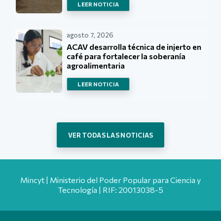
LEER NOTICIA
agosto 7, 2026
ACAV desarrolla técnica de injerto en
café para fortalecer la soberanía
agroalimentaria
LEER NOTICIA
VER TODAS LAS NOTICIAS
Mincyt | Ministerio del Poder Popular para Ciencia y
Tecnología | RIF: 20013038-5