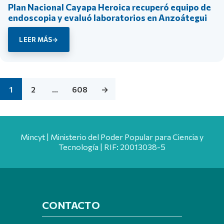
Plan Nacional Cayapa Heroica recuperó equipo de
endoscopia y evaluó laboratorios en Anzoátegui
LEER MÁS
1
2
…
608
→
Mincyt | Ministerio del Poder Popular para Ciencia y
Tecnología | RIF: 20013038-5
CONTACTO