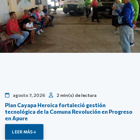
agosto 7, 2026
2 min(s) de lectura
Plan Cayapa Heroica fortaleció gestión
tecnológica de la Comuna Revolución en Progreso
en Apure
LEER MÁS