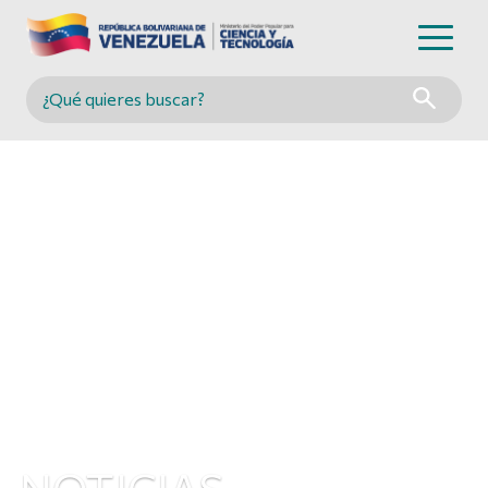
Buscar en MINCYT
NOTICIAS