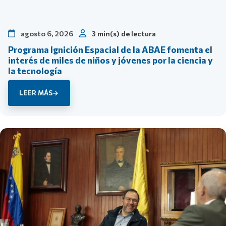
agosto 6, 2026
3 min(s) de lectura
Programa Ignición Espacial de la ABAE fomenta el
interés de miles de niños y jóvenes por la ciencia y
la tecnología
LEER MÁS