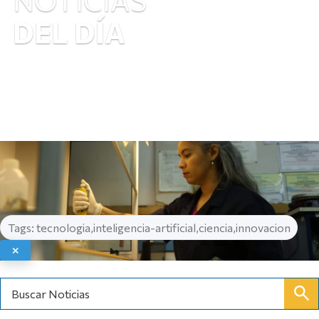
DEL DÍA
Tags: tecnologia,inteligencia-artificial,ciencia,innovacion
✕
Buscar Noticias