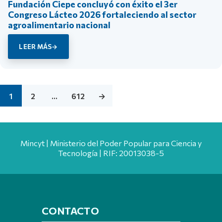
Fundación Ciepe concluyó con éxito el 3er
Congreso Lácteo 2026 fortaleciendo al sector
agroalimentario nacional
LEER MÁS
1
2
…
612
→
Mincyt | Ministerio del Poder Popular para Ciencia y
Tecnología | RIF: 20013038-5
CONTACTO