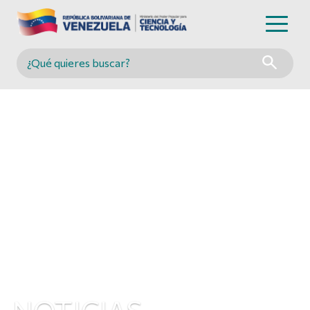
Buscar en MINCYT
NOTICIAS