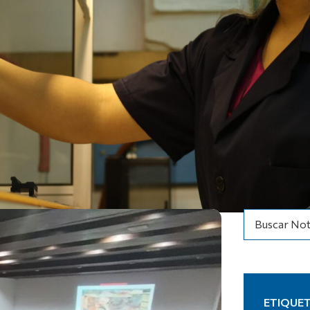
Buscar Not
ETIQUE