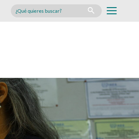
Buscar en MINCYT