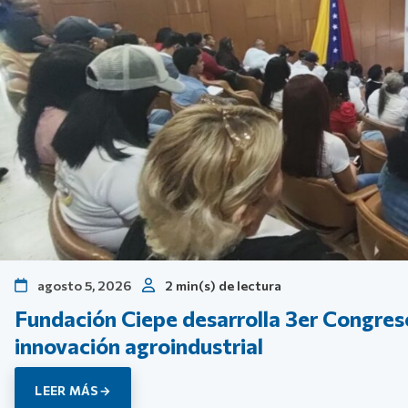
agosto 5, 2026
2 min(s) de lectura
Fundación Ciepe desarrolla 3er Congres
innovación agroindustrial
LEER MÁS