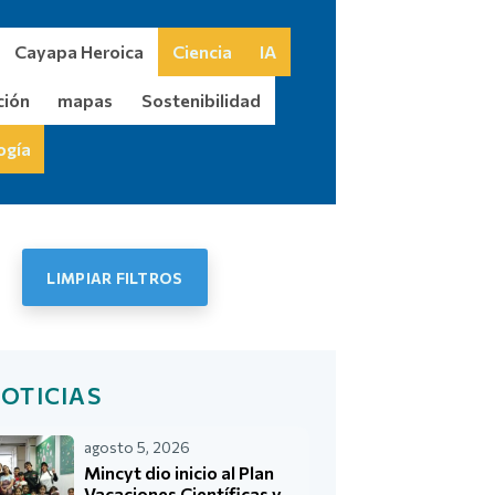
Cayapa Heroica
Ciencia
IA
ción
mapas
Sostenibilidad
ogía
LIMPIAR FILTROS
cias
OTICIAS
agosto 5, 2026
Mincyt dio inicio al Plan
Vacaciones Científicas y