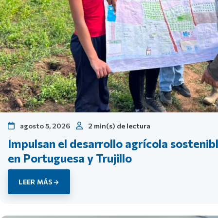
agosto 5, 2026
2 min(s) de lectura
Impulsan el desarrollo agrícola sostenib
en Portuguesa y Trujillo
LEER MÁS