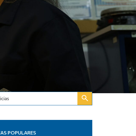
icias
TAS POPULARES