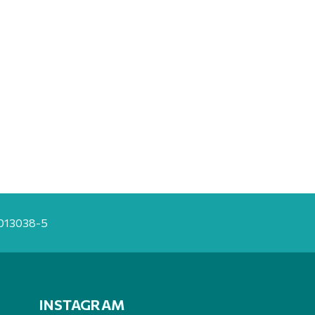
20013038-5
INSTAGRAM