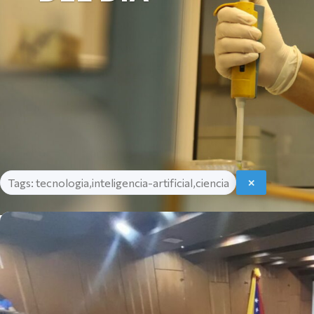
Tags: tecnologia,inteligencia-artificial,ciencia
✕
Listado de noticias