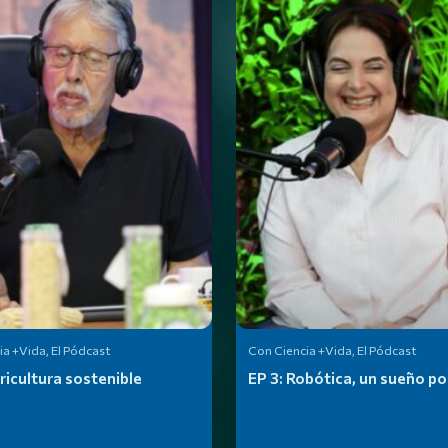
a +Vida, El Pódcast
Con Ciencia +Vida, El Pódcast
ricultura sostenible
EP 3:
Robótica, un sueño po