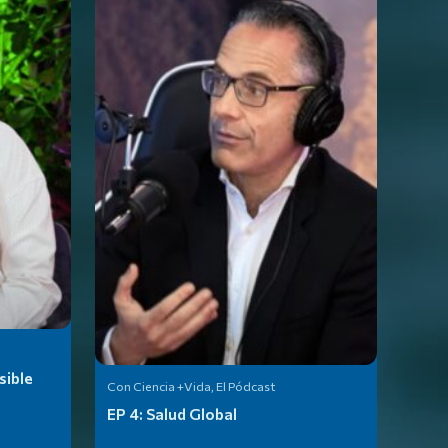
sible
Con Ciencia +Vida, El Pódcast
EP 4:
Salud Global