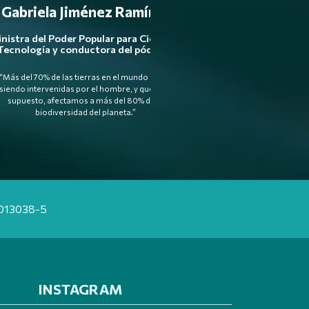
Gabriela Jiménez Ramírez
nistra del Poder Popular para Ciencia y
Tecnología y conductora del pódcast
“Más del 70% de las tierras en el mundo están
siendo intervenidas por el hombre, y que, por
supuesto, afectamos a más del 80% de la
biodiversidad del planeta.”
20013038-5
INSTAGRAM