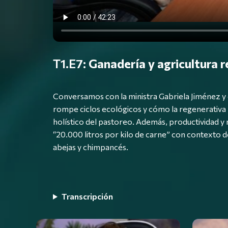
T1.E7:
Ganadería y agricultura 
Conversamos con la ministra Gabriela Jiménez y 
rompe ciclos ecológicos y cómo la regenerativa lo
holístico del pastoreo. Además, productividad y 
“20.000 litros por kilo de carne” con contexto de
abejas y chimpancés.
Transcripción
Lista de episodios de la temporada 1