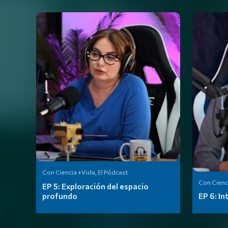
Con Ciencia +Vida, El Pódcast
Con Cienci
EP 5:
Exploración del espacio
profundo
EP 6:
In