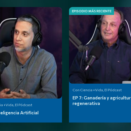
EPISODIO MÁS RECIENTE
Con Ciencia +Vida, El Pódcast
EP 7:
Ganadería y agricultu
regenerativa
a +Vida, El Pódcast
teligencia Artificial