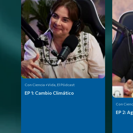
Con Ciencia +Vida, El Pódcast
EP 1:
Cambio Climático
Con Cienci
EP 2:
Ag