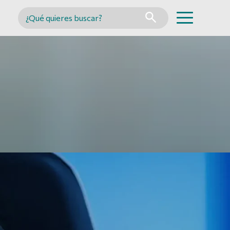
Buscar en MINCYT