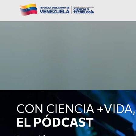
CON CIENCIA +VIDA,
EL PÓDCAST