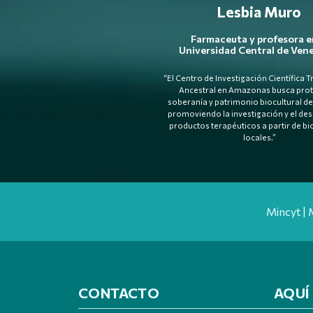
Lesbia Muro
Farmaceuta y profesora e
Universidad Central de Ven
“El Centro de Investigación Científica T
Ancestral en Amazonas busca prot
soberanía y patrimonio biocultural de 
promoviendo la investigación y el des
productos terapéuticos a partir de b
locales.”
Mincyt | 
CONTACTO
AQUÍ