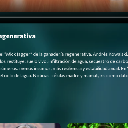
regenerativa
el “Mick Jagger” de la ganadería regenerativa, Andrés Kowalski
s restituye: suelo vivo, infiltración de agua, secuestro de car
números: menos insumos, más resiliencia y estabilidad anual. En 
l ciclo del agua. Noticias: células madre y mamut, iris como dato