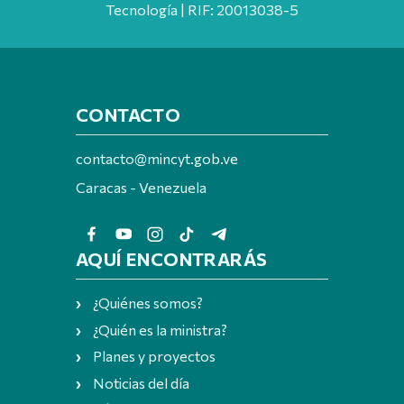
Tecnología | RIF: 20013038-5
CONTACTO
contacto@mincyt.gob.ve
Caracas - Venezuela
AQUÍ ENCONTRARÁS
¿Quiénes somos?
¿Quién es la ministra?
Planes y proyectos
Noticias del día