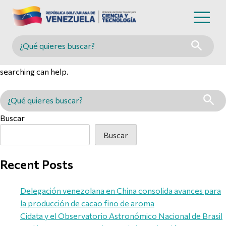
Nothing Found
Buscar en MINCYT
It seems we can’t find what you’re looking for. Perhaps
searching can help.
Buscar en MINCYT
Buscar
Buscar
Recent Posts
Delegación venezolana en China consolida avances para
la producción de cacao fino de aroma
Cidata y el Observatorio Astronómico Nacional de Brasil