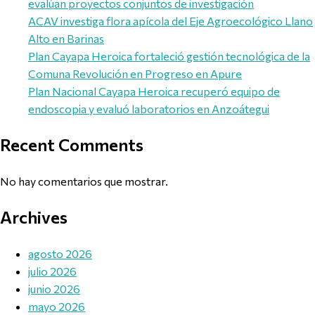
evalúan proyectos conjuntos de investigación
ACAV investiga flora apícola del Eje Agroecológico Llano
Alto en Barinas
Plan Cayapa Heroica fortaleció gestión tecnológica de la
Comuna Revolución en Progreso en Apure
Plan Nacional Cayapa Heroica recuperó equipo de
endoscopia y evaluó laboratorios en Anzoátegui
Recent Comments
No hay comentarios que mostrar.
Archives
agosto 2026
julio 2026
junio 2026
mayo 2026