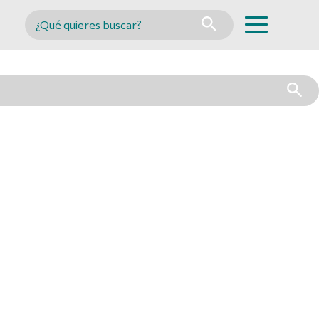
Buscar en MINCYT