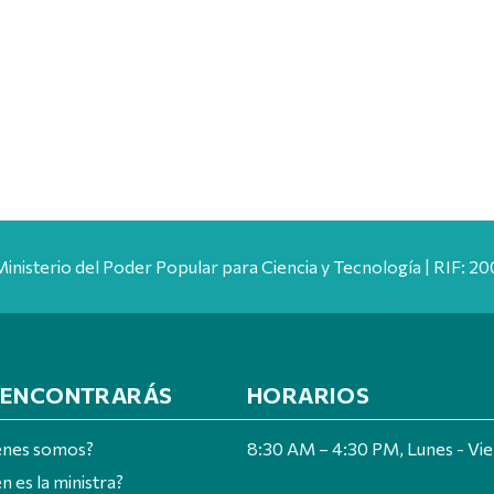
Ministerio del Poder Popular para Ciencia y Tecnología | RIF: 
 ENCONTRARÁS
HORARIOS
énes somos?
8:30 AM – 4:30 PM, Lunes - Vi
n es la ministra?