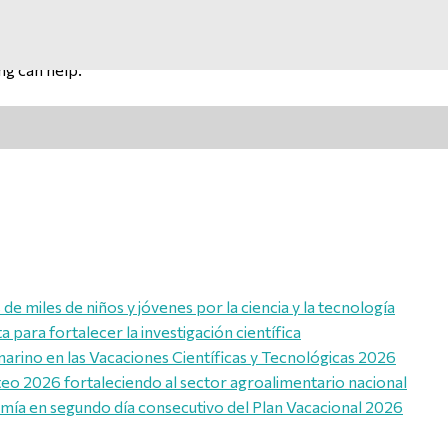
ng can help.
e miles de niños y jóvenes por la ciencia y la tecnología
para fortalecer la investigación científica
marino en las Vacaciones Científicas y Tecnológicas 2026
eo 2026 fortaleciendo al sector agroalimentario nacional
omía en segundo día consecutivo del Plan Vacacional 2026