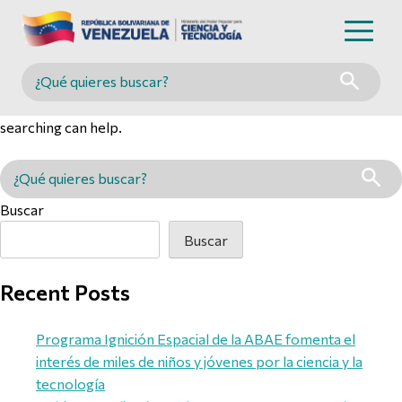
Nothing Found
Buscar en MINCYT
It seems we can’t find what you’re looking for. Perhaps
searching can help.
Buscar en MINCYT
Buscar
Buscar
Recent Posts
Programa Ignición Espacial de la ABAE fomenta el
interés de miles de niños y jóvenes por la ciencia y la
tecnología