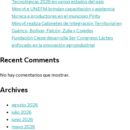
Tecnológicas 2026 en varios estados del país
Mincyt e UNEFM brindan capacitación y asistencia
técnica a productores en el municipio Píritu
Mincyt realiza Gabinetes de Integración Territorial en
Guárico, Bolívar, Falcón, Zulia y Cojedes
Fundación Ciepe desarrolla 3er Congreso Lácteo
enfocado en la innovación agroindustrial
Recent Comments
No hay comentarios que mostrar.
Archives
agosto 2026
julio 2026
junio 2026
mayo 2026