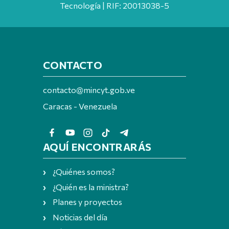
Tecnología | RIF: 20013038-5
CONTACTO
contacto@mincyt.gob.ve
Caracas - Venezuela
AQUÍ ENCONTRARÁS
¿Quiénes somos?
¿Quién es la ministra?
Planes y proyectos
Noticias del día