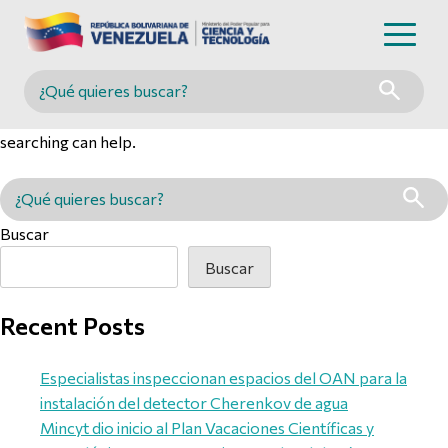
Nothing Found
Buscar en MINCYT
It seems we can’t find what you’re looking for. Perhaps
searching can help.
Buscar en MINCYT
Buscar
Buscar
Recent Posts
Especialistas inspeccionan espacios del OAN para la
instalación del detector Cherenkov de agua
Mincyt dio inicio al Plan Vacaciones Científicas y