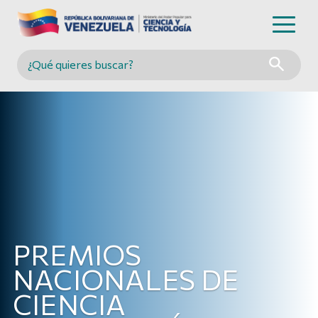
Buscar en MINCYT
PREMIOS
NACIONALES DE
CIENCIA