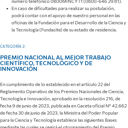
número telefónico 0800MINCYT1 (0800-646 29 81).
En caso de dificultades para realizar su postulación,
podrá contar con el apoyo de nuestro personal en las
oficinas de la Fundación para el Desarrollo de la Ciencia y
la Tecnología (Fundacite) de su estado de residencia.
CATEGORÍA 2:
PREMIO NACIONAL AL MEJOR TRABAJO
CIENTÍFICO, TECNOLÓGICO Y DE
INNOVACIÓN
En cumplimiento de lo establecido en el artículo 22 del
Reglamento Operativo de los Premios Nacionales de Ciencia,
Tecnología e Innovación, aprobado en la resolución 216, de
fecha 9 de junio de 2023, publicada en Gaceta oficial Nº 42.662
de fecha 30 de junio de 2023, la Ministra del Poder Popular
para la Ciencia y Tecnología establece las siguientes Bases
mediante las cuales se regirá el otorgamiento del Premio