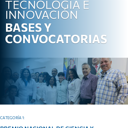
TECNOLOGÍA E
INNOVACIÓN
BASES Y
CONVOCATORIAS
CATEGORÍA 1: