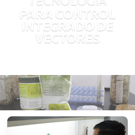
TECNOLOGÍA
PARA CONTROL
INTEGRADO DE
VECTORES
Introducción del programa