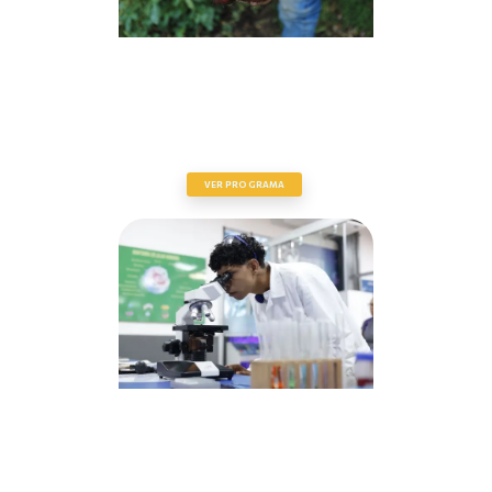
ALIANZA CIENTÍFICO-CAMPESINA
VER PROGRAMA
PROGRAMA NACIONAL