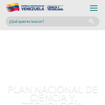
Buscar en MINCYT
PLAN NACIONAL DE
CIENCIA Y