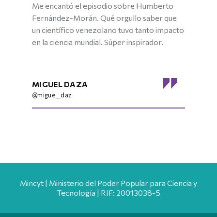
Me encantó el episodio sobre Humberto
Fernández-Morán. Qué orgullo saber que
un científico venezolano tuvo tanto impacto
en la ciencia mundial. Súper inspirador.
MIGUEL DAZA
@migue__daz
Mincyt | Ministerio del Poder Popular para Ciencia y
Tecnología | RIF: 20013038-5