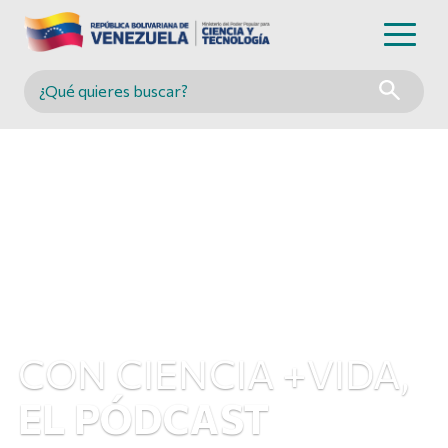
Buscar en MINCYT
CON CIENCIA +VIDA,
EL PÓDCAST