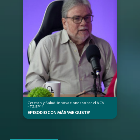
Cerebro y Salud: Innovaciones sobre el ACV
- T2.EP14
EPISODIO CON MÁS 'ME GUSTA'