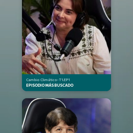
Cambio Climático
- T1.EP1
EPISODIO MÁS BUSCADO