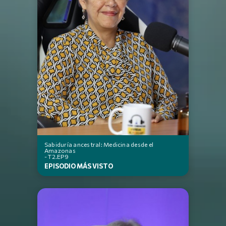
Sabiduría ancestral: Medicina desde el
Amazonas
- T2.EP9
EPISODIO MÁS VISTO