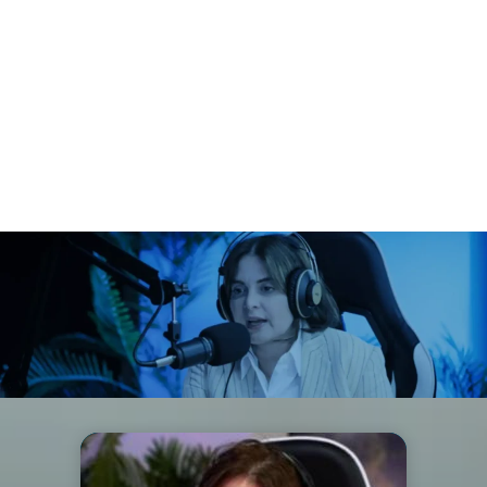
Bienvenidas y bienvenidos a Con Ciencia +Vida, el pódcast,
un espacio donde la ministra para Ciencia y Tecnología,
Gabriela Jiménez Ramírez, les abre los micrófonos a la
ciencia, la tecnología y la innovación en
Venezuela. ¡Acompáñenos!