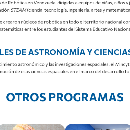
de Robótica en Venezuela, dirigidas a equipos de niñas, niños y 
cación
STEAM
(ciencia, tecnología, ingeniería, artes y matemáticas
 se crearon núcleos de robótica en todo el territorio nacional
 matemáticas entre los estudiantes del Sistema Educativo Naciona
S DE ASTRONOMÍA Y CIENCIAS
cimiento astronómico y las investigaciones espaciales, el Minc
omoción de esas ciencias espaciales en el marco del desarrollo f
OTROS PROGRAMAS