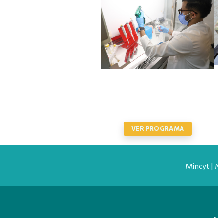
PLAN NACIONAL DE CIENCIA
Y TECNOLOGÍA PARA EL
CONTROL INTEGRADO DE
VECTORES
VER PROGRAMA
Mincyt | 