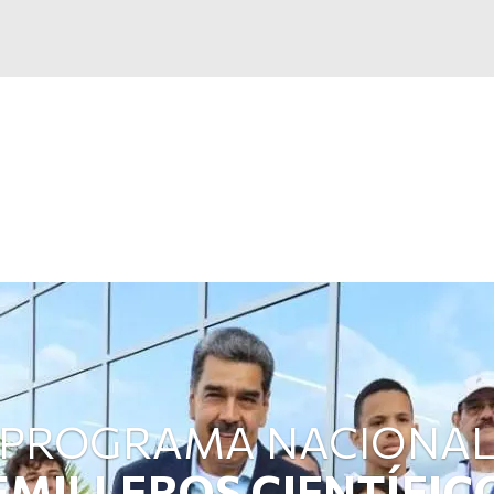
PROGRAMA NACIONA
EMILLEROS CIENTÍFIC