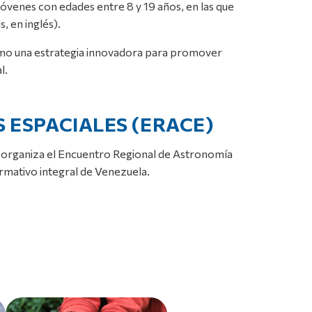
jóvenes con edades entre 8 y 19 años, en las que
, en inglés).
 como una estrategia innovadora para promover
l.
 ESPACIALES (ERACE)
yt organiza el Encuentro Regional de Astronomía
ormativo integral de Venezuela.