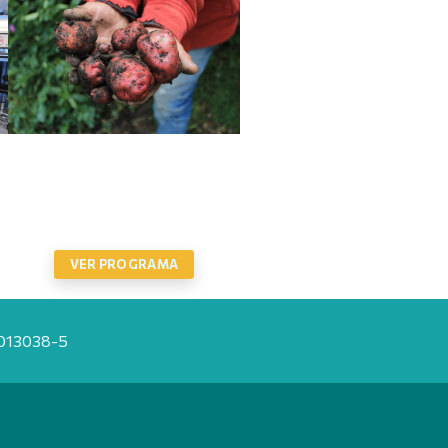
ALIANZA CIENTÍFICO-
CAMPESINA
VER PROGRAMA
20013038-5