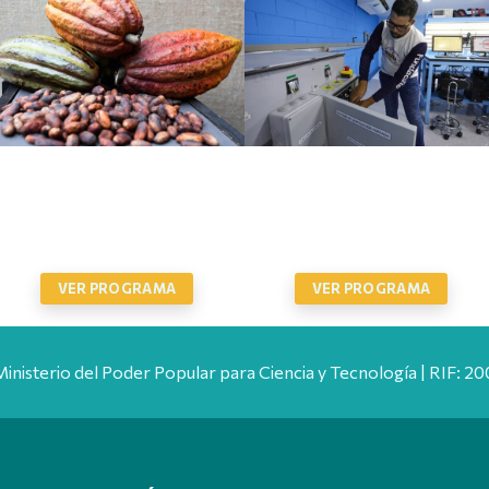
PLAN NACIONAL CAYAPA
PLAN NACIONAL DEL CACAO
HEROICA
VER PROGRAMA
VER PROGRAMA
Ministerio del Poder Popular para Ciencia y Tecnología | RIF: 