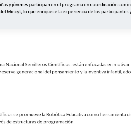
iñas y jóvenes participan en el programa en coordinación con in
del Mincyt, lo que enriquece la experiencia de los participantes 
a Nacional Semilleros Científicos, están enfocadas en motivar e 
reserva generacional del pensamiento y la inventiva infantil, adol
íficos se promueve la Robótica Educativa como herramienta did
avés de estructuras de programación.