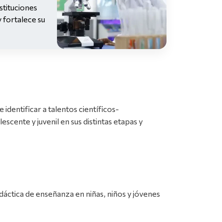
stituciones
y fortalece su
identificar a talentos científicos-
escente y juvenil en sus distintas etapas y
áctica de enseñanza en niñas, niños y jóvenes