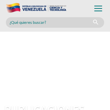
Buscar en MINCYT
PUBLICACIONES