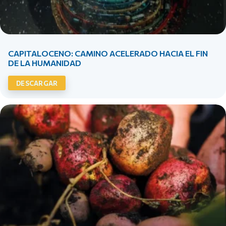
CAPITALOCENO: CAMINO ACELERADO HACIA EL FIN
DE LA HUMANIDAD
DESCARGAR