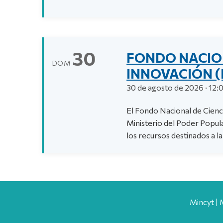
30
FONDO NACION
DOM
INNOVACIÓN (
30 de agosto de 2026 · 12:
El Fondo Nacional de Cienci
Ministerio del Poder Popula
los recursos destinados a la 
Mincyt | 