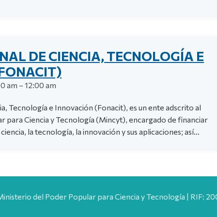
AL DE CIENCIA, TECNOLOGÍA E
FONACIT)
00 am – 12:00 am
a, Tecnología e Innovación (Fonacit), es un ente adscrito al
r para Ciencia y Tecnología (Mincyt), encargado de financiar
ciencia, la tecnología, la innovación y sus aplicaciones; así…
Ministerio del Poder Popular para Ciencia y Tecnología | RIF: 