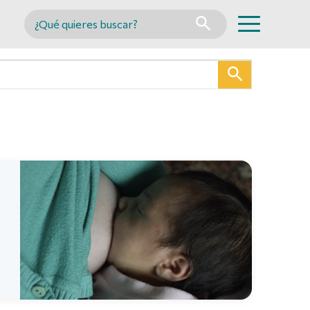
Buscar en MINCYT