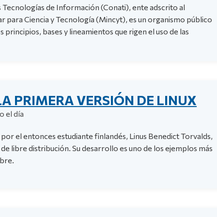
 Tecnologías de Información (Conati), ente adscrito al
ar para Ciencia y Tecnología (Mincyt), es un organismo público
 principios, bases y lineamientos que rigen el uso de las
LA PRIMERA VERSIÓN DE LINUX
 el día
por el entonces estudiante finlandés, Linus Benedict Torvalds,
e libre distribución. Su desarrollo es uno de los ejemplos más
ibre.