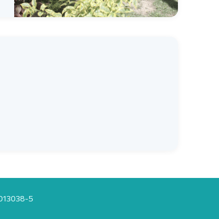
20013038-5