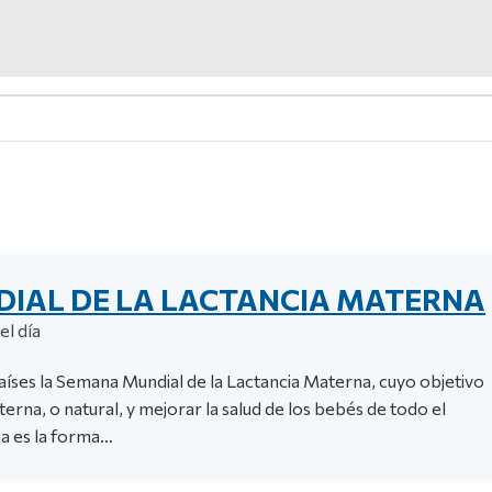
IAL DE LA LACTANCIA MATERNA
el día
aíses la Semana Mundial de la Lactancia Materna, cuyo objetivo
erna, o natural, y mejorar la salud de los bebés de todo el
a es la forma…