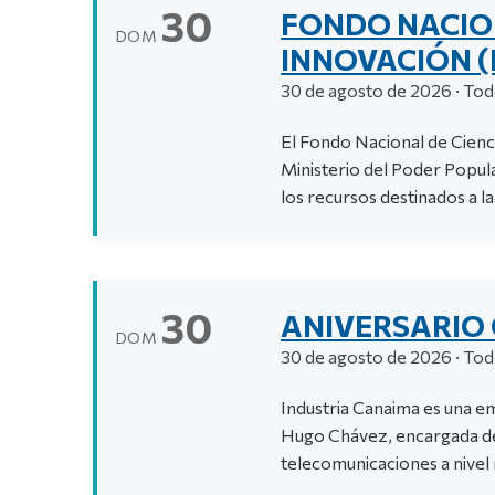
30
FONDO NACION
DOM
INNOVACIÓN (
30 de agosto de 2026 · Todo
El Fondo Nacional de Cienci
Ministerio del Poder Popula
los recursos destinados a la 
30
ANIVERSARIO
DOM
30 de agosto de 2026 · Todo
Industria Canaima es una e
Hugo Chávez, encargada de 
telecomunicaciones a nivel 