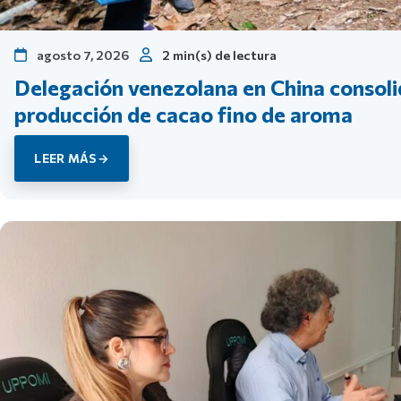
agosto 7, 2026
2 min(s) de lectura
Delegación venezolana en China consoli
producción de cacao fino de aroma
LEER MÁS