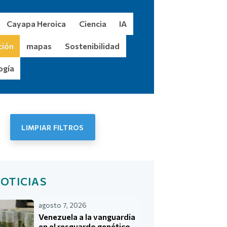
Cayapa Heroica
Ciencia
IA
ción
mapas
Sostenibilidad
ogía
LIMPIAR FILTROS
cias
OTICIAS
agosto 7, 2026
Venezuela a la vanguardia
en el resguardo genético