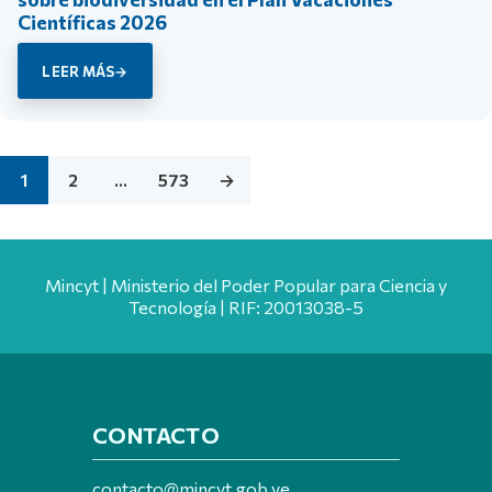
Científicas 2026
LEER MÁS
1
2
…
573
→
Mincyt | Ministerio del Poder Popular para Ciencia y
Tecnología | RIF: 20013038-5
CONTACTO
contacto@mincyt.gob.ve