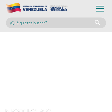
Buscar en MINCYT
NOTICIAS