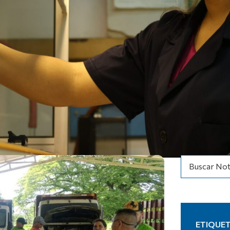
Buscar Not
ETIQUE