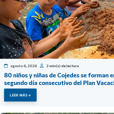
agosto 6, 2026
2 min(s) de lectura
80 niños y niñas de Cojedes se forman e
segundo día consecutivo del Plan Vacac
LEER MÁS