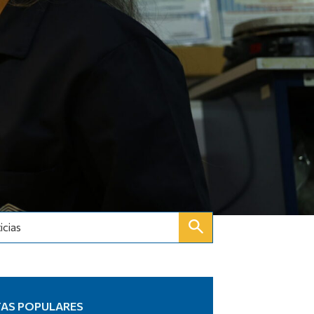
icias
TAS POPULARES