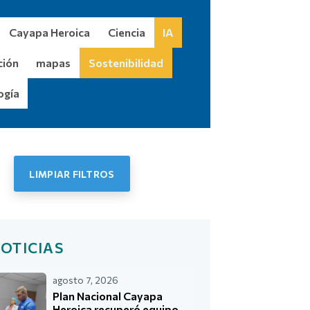
Cayapa Heroica
Ciencia
IA
ción
mapas
Sostenibilidad
ogía
LIMPIAR FILTROS
cias
OTICIAS
agosto 7, 2026
Plan Nacional Cayapa
Heroica recuperó equipo