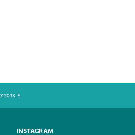
20013038-5
INSTAGRAM