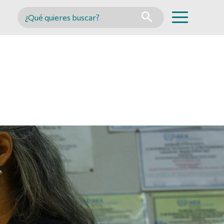
Buscar en MINCYT