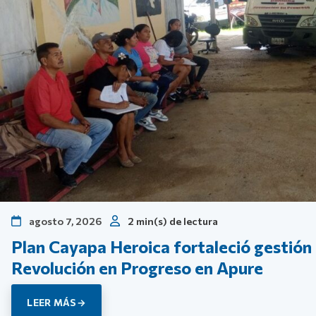
agosto 7, 2026
2 min(s) de lectura
Plan Cayapa Heroica fortaleció gestión
Revolución en Progreso en Apure
LEER MÁS