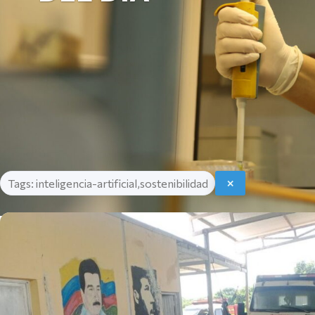
Tags: inteligencia-artificial,sostenibilidad
✕
Listado de noticias