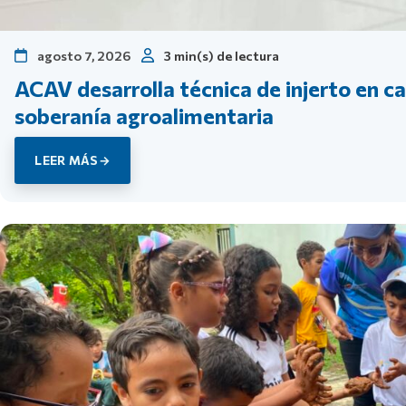
agosto 7, 2026
3 min(s) de lectura
ACAV desarrolla técnica de injerto en ca
soberanía agroalimentaria
LEER MÁS