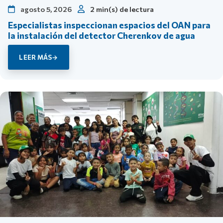
agosto 5, 2026
2 min(s) de lectura
Especialistas inspeccionan espacios del OAN para
la instalación del detector Cherenkov de agua
LEER MÁS