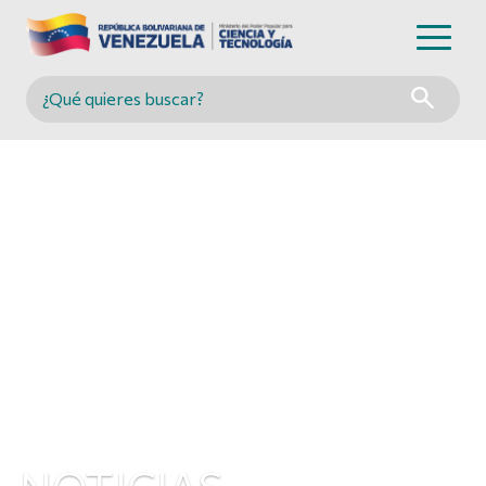
Buscar en MINCYT
NOTICIAS