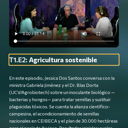
T1.E2:
Agricultura sostenible
En este episodio, Jessica Dos Santos conversa con la
ministra Gabriela Jiménez y el Dr. Blas Dorta
(UCV/Agrobiotech) sobre un inoculante biológico —
bacterias y hongos— para tratar semillas y sustituir
plaguicidas tóxicos. Se cuenta la alianza científico-
campesina, el acondicionamiento de semillas
nacionales en CEIBECA y el plan de 30.000 hectáreas
para el período lluvioso. Resultados iniciales: suelos