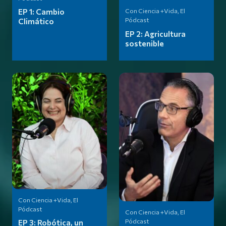
Con Ciencia +Vida, El
EP 1:
Cambio
Pódcast
Climático
EP 2:
Agricultura
sostenible
Con Ciencia +Vida, El
Pódcast
Con Ciencia +Vida, El
Pódcast
EP 3:
Robótica, un