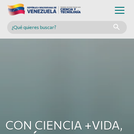
Buscar en MINCYT
CON CIENCIA +VIDA,