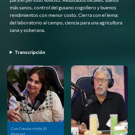
más sanos, control del gusano cogollero y buenos
rendimientos con menor costo. Cierra con el lema:
del laboratorio al campo, ciencia para una agricultura
sana y soberana.
Transcripción
Lista de episodios de la temporada 1
Con Ciencia +Vida, El
Pódcast