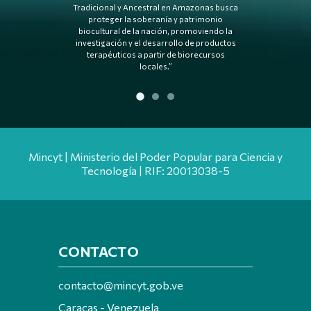
Tradicional y Ancestral en Amazonas busca
cap
proteger la soberanía y patrimonio
biocultural de la nación, promoviendo la
investigación y el desarrollo de productos
terapéuticos a partir de biorecursos
locales.”
Mincyt | Ministerio del Poder Popular para Ciencia y
Tecnología | RIF: 20013038-5
CONTACTO
contacto@mincyt.gob.ve
Caracas - Venezuela