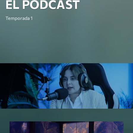
EL PÓDCAST
Temporada 1
Reproduciendo: Agricultura sostenible