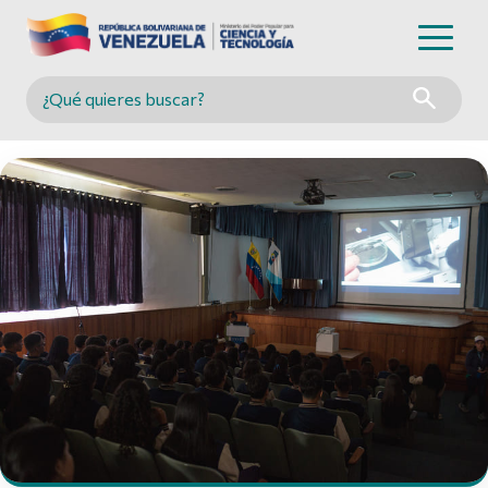
Buscar en MINCYT