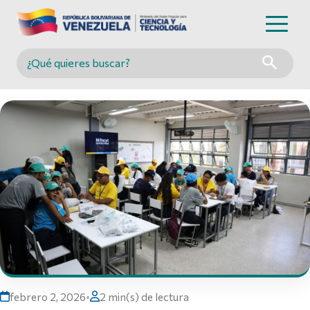
Buscar en MINCYT
febrero 2, 2026
•
2 min(s) de lectura