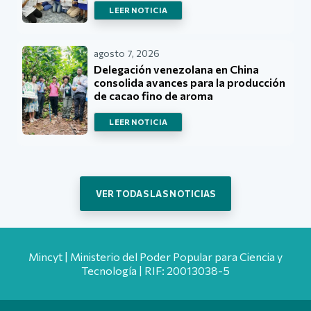
LEER NOTICIA
agosto 7, 2026
Delegación venezolana en China
consolida avances para la producción
de cacao fino de aroma
LEER NOTICIA
VER TODAS LAS NOTICIAS
Mincyt | Ministerio del Poder Popular para Ciencia y
Tecnología | RIF: 20013038-5