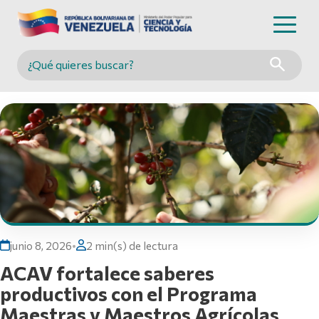
Buscar en MINCYT
junio 8, 2026
•
2 min(s) de lectura
ACAV fortalece saberes
productivos con el Programa
Maestras y Maestros Agrícolas