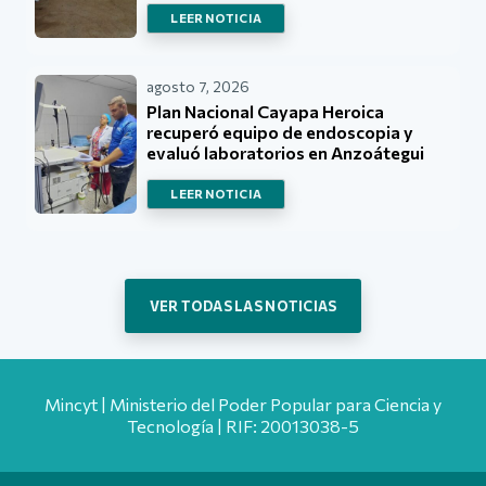
LEER NOTICIA
agosto 7, 2026
Plan Nacional Cayapa Heroica
recuperó equipo de endoscopia y
evaluó laboratorios en Anzoátegui
LEER NOTICIA
VER TODAS LAS NOTICIAS
Mincyt | Ministerio del Poder Popular para Ciencia y
Tecnología | RIF: 20013038-5