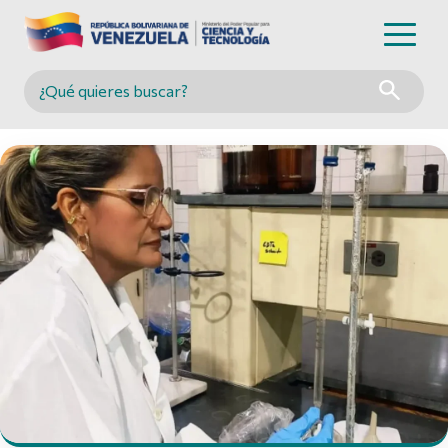
Buscar en MINCYT