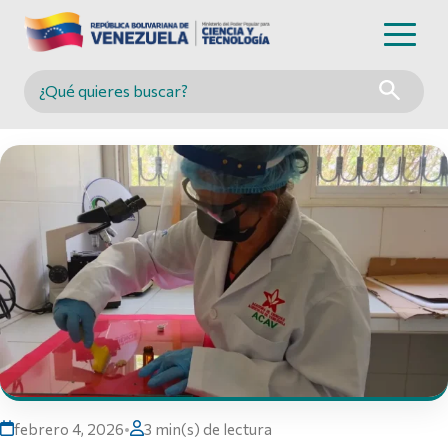
Buscar en MINCYT
febrero 4, 2026
•
3 min(s) de lectura