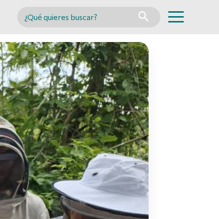
Buscar en MINCYT