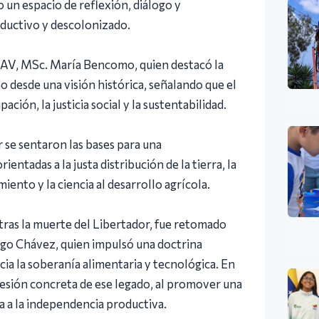
 un espacio de reflexión, diálogo y
oductivo y descolonizado.
 ACAV, MSc. María Bencomo, quien destacó la
 desde una visión histórica, señalando que el
ión, la justicia social y la sustentabilidad.
se sentaron las bases para una
ntadas a la justa distribución de la tierra, la
iento y la ciencia al desarrollo agrícola.
tras la muerte del Libertador, fue retomado
ugo Chávez, quien impulsó una doctrina
cia la soberanía alimentaria y tecnológica. En
esión concreta de ese legado, al promover una
ada a la independencia productiva.