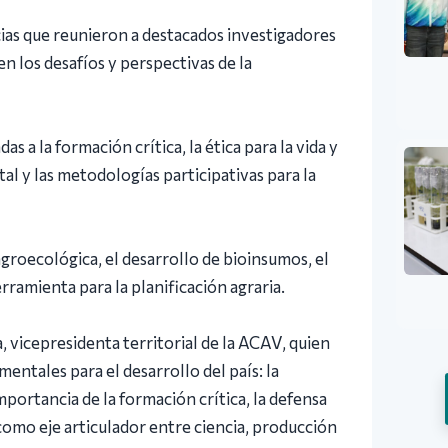
ias que reunieron a destacados investigadores
 los desafíos y perspectivas de la
 a la formación crítica, la ética para la vida y
al y las metodologías participativas para la
 agroecológica, el desarrollo de bioinsumos, el
rramienta para la planificación agraria.
a, vicepresidenta territorial de la ACAV, quien
entales para el desarrollo del país: la
mportancia de la formación crítica, la defensa
como eje articulador entre ciencia, producción