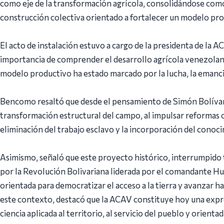
como eje de la transformación agrícola, consolidándose como
construcción colectiva orientado a fortalecer un modelo pr
El acto de instalación estuvo a cargo de la presidenta de la
importancia de comprender el desarrollo agrícola venezolano
modelo productivo ha estado marcado por la lucha, la emancipac
Bencomo resaltó que desde el pensamiento de Simón Bolívar 
transformación estructural del campo, al impulsar reformas orie
eliminación del trabajo esclavo y la incorporación del conocim
Asimismo, señaló que este proyecto histórico, interrumpido 
por la Revolución Bolivariana liderada por el comandante H
orientada para democratizar el acceso a la tierra y avanzar ha
este contexto, destacó que la ACAV constituye hoy una expr
ciencia aplicada al territorio, al servicio del pueblo y orient