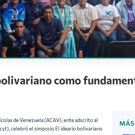
bolivariano como fundament
ícolas de Venezuela (ACAV), ente adscrito al
MÁS
yt), celebró el simposio El ideario bolivariano