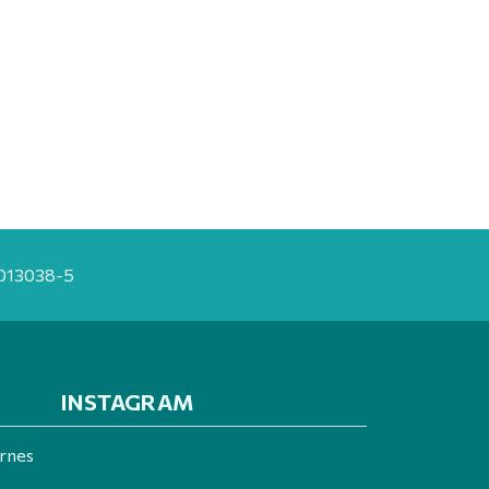
20013038-5
INSTAGRAM
ernes