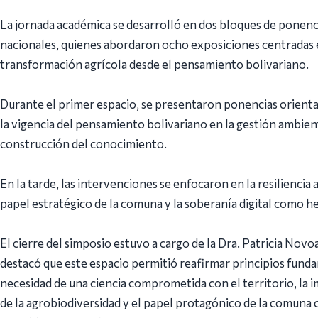
La jornada académica se desarrolló en dos bloques de ponenc
nacionales, quienes abordaron ocho exposiciones centradas en
transformación agrícola desde el pensamiento bolivariano.
Durante el primer espacio, se presentaron ponencias orientadas
la vigencia del pensamiento bolivariano en la gestión ambient
construcción del conocimiento.
En la tarde, las intervenciones se enfocaron en la resiliencia
papel estratégico de la comuna y la soberanía digital como he
El cierre del simposio estuvo a cargo de la Dra. Patricia Novo
destacó que este espacio permitió reafirmar principios fundam
necesidad de una ciencia comprometida con el territorio, la i
de la agrobiodiversidad y el papel protagónico de la comuna 