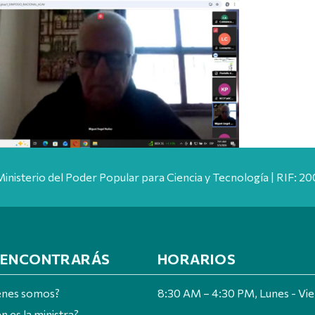
Ministerio del Poder Popular para Ciencia y Tecnología | RIF: 
 ENCONTRARÁS
HORARIOS
énes somos?
8:30 AM – 4:30 PM, Lunes - Vi
n es la ministra?