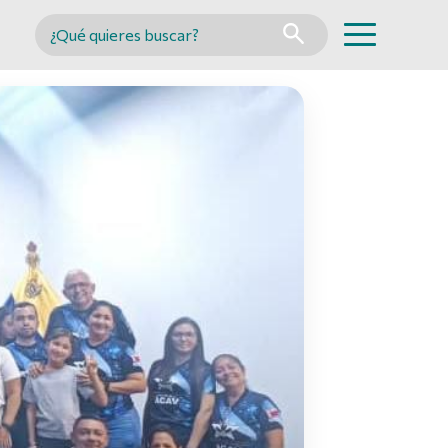
Buscar en MINCYT