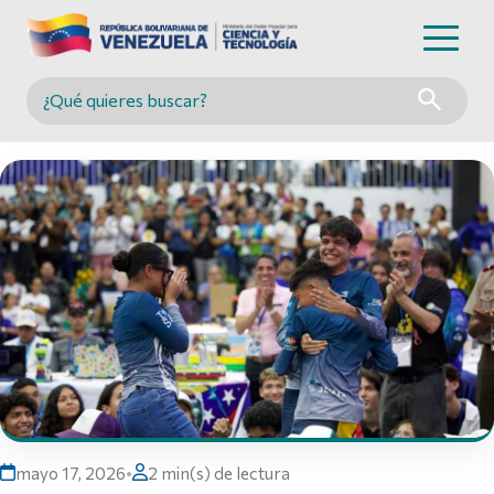
Buscar en MINCYT
mayo 17, 2026
•
2 min(s) de lectura