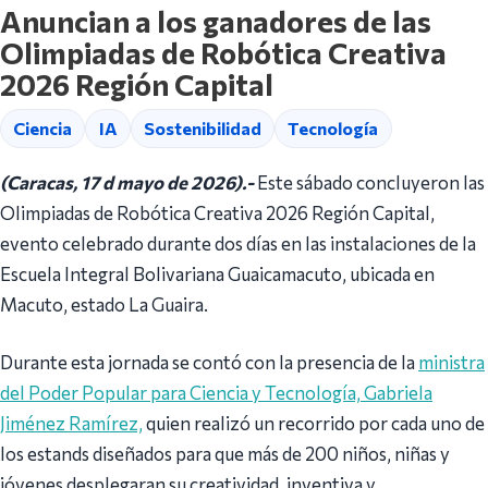
Anuncian a los ganadores de las
Olimpiadas de Robótica Creativa
2026 Región Capital
Ciencia
IA
Sostenibilidad
Tecnología
(Caracas, 17 d mayo de 2026).-
Este sábado concluyeron las
Olimpiadas de Robótica Creativa 2026 Región Capital,
evento celebrado durante dos días en las instalaciones de la
Escuela Integral Bolivariana Guaicamacuto, ubicada en
Macuto, estado La Guaira.
Durante esta jornada se contó con la presencia de la
ministra
del Poder Popular para Ciencia y Tecnología, Gabriela
Jiménez Ramírez,
quien realizó un recorrido por cada uno de
los estands diseñados para que más de 200 niños, niñas y
jóvenes desplegaran su creatividad, inventiva y