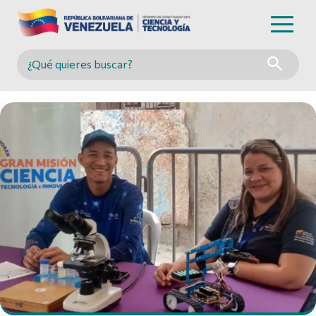
Buscar en MINCYT