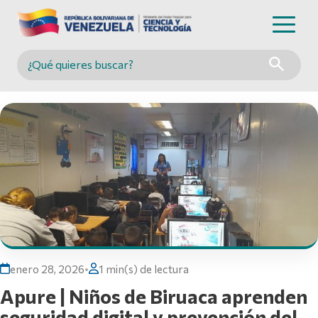
Buscar en MINCYT
enero 28, 2026
•
1 min(s) de lectura
Apure | Niños de Biruaca aprenden
seguridad digital y prevención del