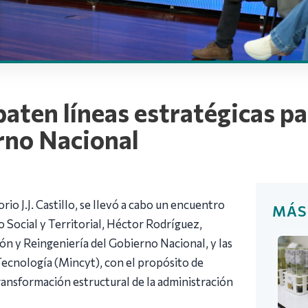
aten líneas estratégicas pa
rno Nacional
rio J.J. Castillo, se llevó a cabo un encuentro
MÁS
o Social y Territorial, Héctor Rodríguez,
ón y Reingeniería del Gobierno Nacional, y las
Tecnología (Mincyt), con el propósito de
transformación estructural de la administración