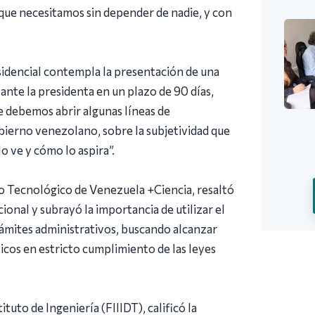
 que necesitamos sin depender de nadie, y con
sidencial contempla la presentación de una
nte la presidenta en un plazo de 90 días,
e debemos abrir algunas líneas de
bierno venezolano, sobre la subjetividad que
o ve y cómo lo aspira”.
o Tecnológico de Venezuela +Ciencia, resaltó
ional y subrayó la importancia de utilizar el
rámites administrativos, buscando alcanzar
icos en estricto cumplimiento de las leyes
uto de Ingeniería (FIIIDT), calificó la