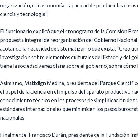
organización; con economía, capacidad de producir las cosas
ciencia y tecnología”.
El funcionario explicó que el cronograma de la Comisión Pre
propuesta integral de reorganización del Gobierno Nacional a
acotando la necesidad de sistematizar lo que exista. “Creo qu
investigación sobre elementos culturales del Estado y del go
tiene la sociedad venezolana sobre el gobierno, sobre cómo l
Asimismo, Mattdign Medina, presidenta del Parque Científic
el papel de la ciencia en el impulso del aparato productivo nac
conocimiento técnico en los procesos de simplificación de t
estándares internacionales que minimicen los pasos burocrát
nacionales.
Finalmente, Francisco Durán, presidente de la Fundación Instit