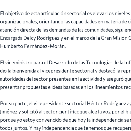
El objetivo de esta articulación sectorial es elevar los niveles
organizacionales, orientando las capacidades en materia de ci
atención directa de las demandas de las comunidades, siguien
Encargada Delcy Rodríguez y en el marco de la Gran Misión C
Humberto Fernández-Morán.
El viceministro para el Desarrollo de las Tecnologías de la 
dio la bienvenida al vicepresidente sectorial y destacó la rep
autoridades del sector presentes en la actividad y aseguró qu
presentar propuestas e ideas basadas en los lineamientos rec
Por su parte, el vicepresidente sectorial Héctor Rodríguez ag
Jiménez y solicitó al sector científicoque alce la voz por el bi
porque yo estoy convencido de que hoy la independencia se d
todos juntos. Y hay independencia que tenemos que recuperar