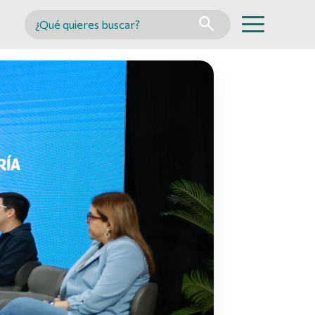
Buscar en MINCYT