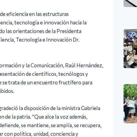
 de eficiencia en las estructuras
encia, tecnología e innovación hacia la
do las orientaciones de la Presidenta
iencia, Tecnología e Innovación Dr.
Información y la Comunicación, Raúl Hernández,
resentación de científicos, tecnólogos y
e se trata de un encuentro fructífero para
ibidos.
radeció la disposición de la ministra Gabriela
en de la patria. “Que alce la voz además,
efiende, se mantiene, se amplía, se recupera,
 con política, unidad, conciencia y