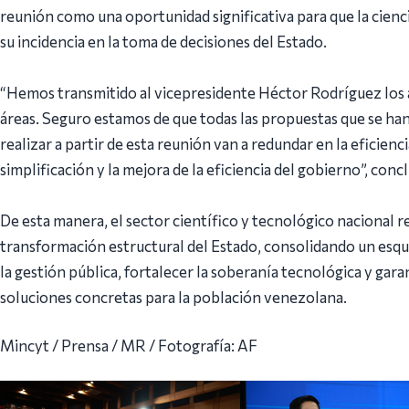
reunión como una oportunidad significativa para que la cienc
su incidencia en la toma de decisiones del Estado.
“Hemos transmitido al vicepresidente Héctor Rodríguez los ap
áreas. Seguro estamos de que todas las propuestas que se han
realizar a partir de esta reunión van a redundar en la eficiencia
simplificación y la mejora de la eficiencia del gobierno”, con
De esta manera, el sector científico y tecnológico nacional re
transformación estructural del Estado, consolidando un esqu
la gestión pública, fortalecer la soberanía tecnológica y gara
soluciones concretas para la población venezolana.
Mincyt / Prensa / MR / Fotografía: AF