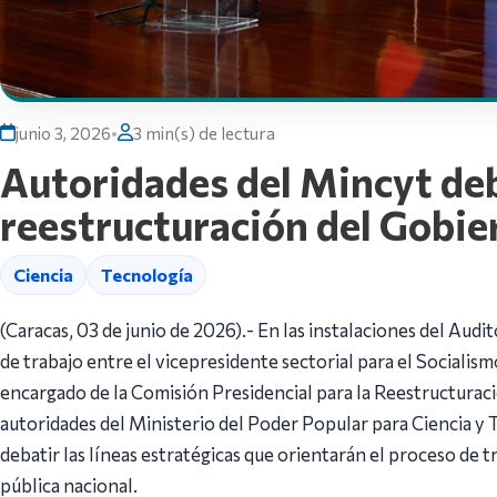
junio 3, 2026
•
3 min(s) de lectura
Autoridades del Mincyt deb
reestructuración del Gobie
Ciencia
Tecnología
(Caracas, 03 de junio de 2026).- En las instalaciones del Audito
de trabajo entre el vicepresidente sectorial para el Socialism
encargado de la Comisión Presidencial para la Reestructuraci
autoridades del Ministerio del Poder Popular para Ciencia y 
debatir las líneas estratégicas que orientarán el proceso de 
pública nacional.