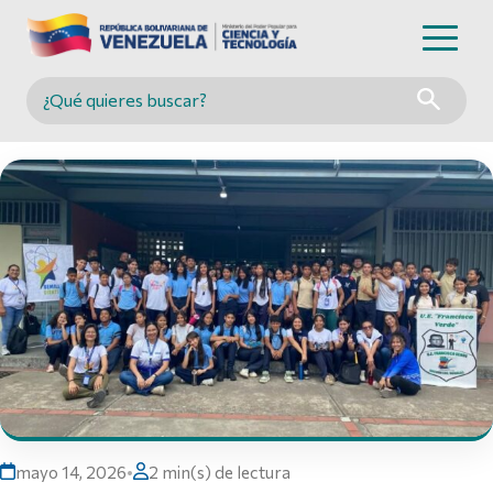
Buscar en MINCYT
mayo 14, 2026
•
2 min(s) de lectura