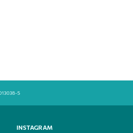
20013038-5
INSTAGRAM