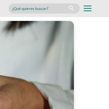
Buscar en MINCYT