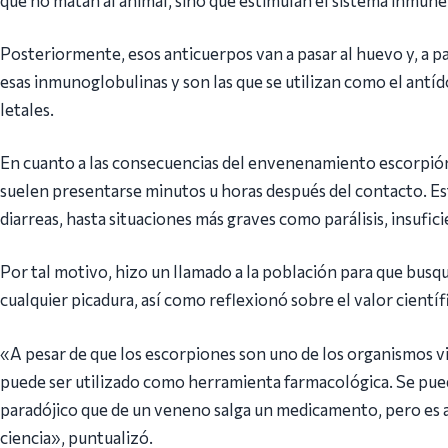
Posteriormente, esos anticuerpos van a pasar al huevo y, a p
esas inmunoglobulinas y son las que se utilizan como el antíd
letales.
En cuanto a las consecuencias del envenenamiento escorpión
suelen presentarse minutos u horas después del contacto. Es
diarreas, hasta situaciones más graves como parálisis, insufici
Por tal motivo, hizo un llamado a la población para que bus
cualquier picadura, así como reflexionó sobre el valor cientí
«A pesar de que los escorpiones son uno de los organismos 
puede ser utilizado como herramienta farmacológica. Se pued
paradójico que de un veneno salga un medicamento, pero es así,
ciencia», puntualizó.