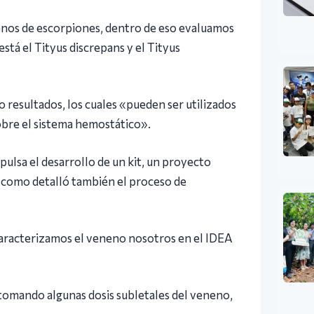
enos de escorpiones, dentro de eso evaluamos
está el Tityus discrepans y el Tityus
 resultados, los cuales «pueden ser utilizados
bre el sistema hemostático».
ulsa el desarrollo de un kit, un proyecto
í como detalló también el proceso de
aracterizamos el veneno nosotros en el IDEA
, tomando algunas dosis subletales del veneno,
.