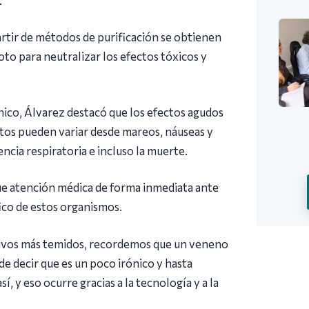
artir de métodos de purificación se obtienen
oto para neutralizar los efectos tóxicos y
ico, Álvarez destacó que los efectos agudos
tos pueden variar desde mareos, náuseas y
encia respiratoria e incluso la muerte.
que atención médica de forma inmediata ante
fico de estos organismos.
vivos más temidos, recordemos que un veneno
e decir que es un poco irónico y hasta
 y eso ocurre gracias a la tecnología y a la