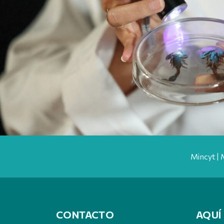
Mincyt | 
CONTACTO
AQUÍ