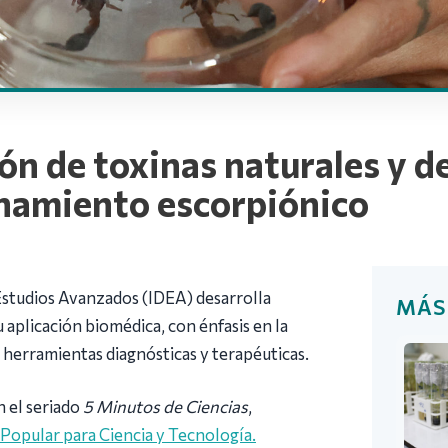
ón de toxinas naturales y d
enamiento escorpiónico
Estudios Avanzados (IDEA) desarrolla
MÁS
u aplicación biomédica, con énfasis en la
 herramientas diagnósticas y terapéuticas.
n el seriado
5 Minutos de Ciencias
,
 Popular para Ciencia y Tecnología.