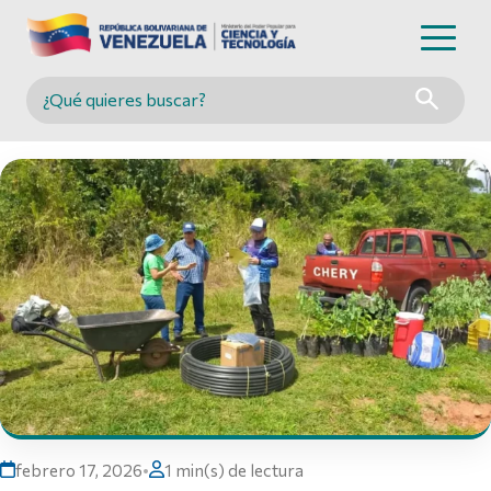
Buscar en MINCYT
febrero 17, 2026
•
1 min(s) de lectura