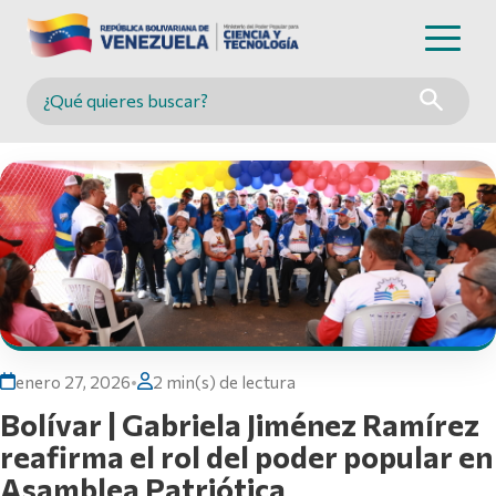
Buscar en MINCYT
enero 27, 2026
•
2 min(s) de lectura
Bolívar | Gabriela Jiménez Ramírez
reafirma el rol del poder popular en
Asamblea Patriótica