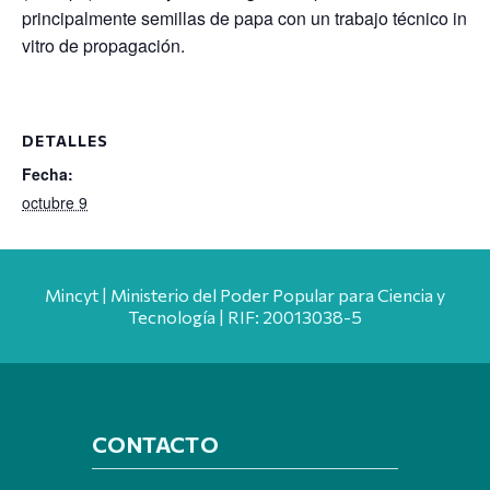
principalmente semillas de papa con un trabajo técnico in
vitro de propagación.
DETALLES
Fecha:
octubre 9
Mincyt | Ministerio del Poder Popular para Ciencia y
Tecnología | RIF: 20013038-5
CONTACTO