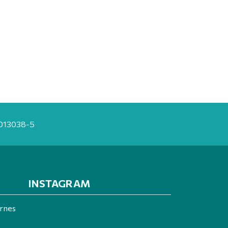
20013038-5
INSTAGRAM
ernes