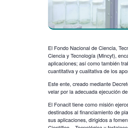
El Fondo Nacional de Ciencia, Tecn
Ciencia y Tecnología (Mincyt), enca
aplicaciones; así como también trab
cuantitativa y cualitativa de los apo
Este ente, creado mediante Decret
velar por la adecuada ejecución de
El Fonacit tiene como misión ejerce
destinados al financiamiento de pl
sus aplicaciones, dirigidos a fomen
Científico – Tecnológica y fortalece