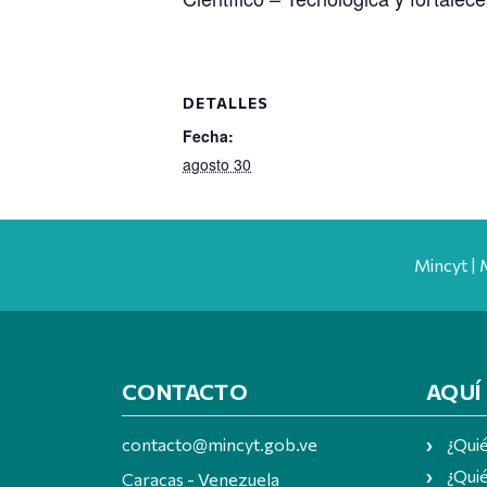
DETALLES
Fecha:
agosto 30
Mincyt | 
CONTACTO
AQUÍ
contacto@mincyt.gob.ve
¿Qui
¿Quié
Caracas - Venezuela