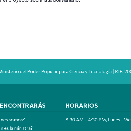
Ministerio del Poder Popular para Ciencia y Tecnología | RIF: 
 ENCONTRARÁS
HORARIOS
énes somos?
8:30 AM – 4:30 PM, Lunes - Vi
n es la ministra?