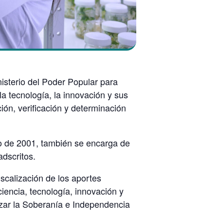
nisterio del Poder Popular para
la tecnología, la innovación y sus
ción, verificación y determinación
o de 2001, también se encarga de
adscritos.
iscalización de los aportes
iencia, tecnología, innovación y
anzar la Soberanía e Independencia