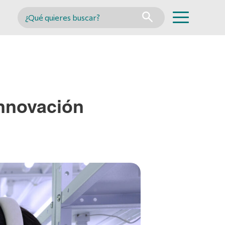
Buscar en MINCYT
Innovación