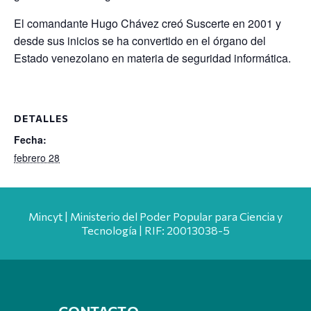
El comandante Hugo Chávez creó Suscerte en 2001 y
desde sus inicios se ha convertido en el órgano del
Estado venezolano en materia de seguridad informática.
DETALLES
Fecha:
febrero 28
Mincyt | Ministerio del Poder Popular para Ciencia y
Tecnología | RIF: 20013038-5
CONTACTO