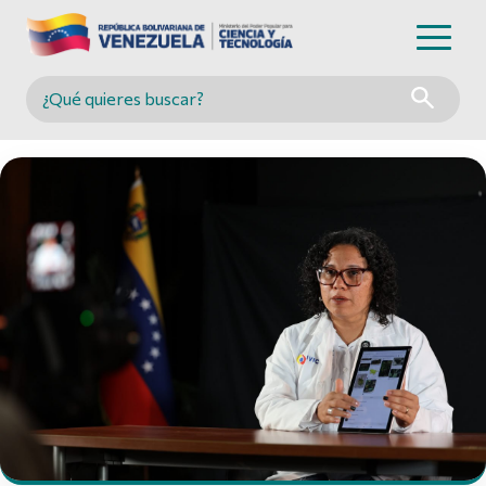
Buscar en MINCYT