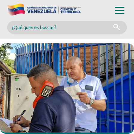
Buscar en MINCYT