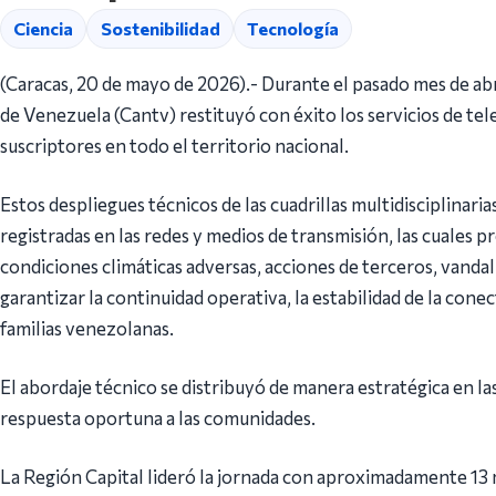
Ciencia
Sostenibilidad
Tecnología
(Caracas, 20 de mayo de 2026).- Durante el pasado mes de a
de Venezuela (Cantv) restituyó con éxito los servicios de te
suscriptores en todo el territorio nacional.
Estos despliegues técnicos de las cuadrillas multidisciplinari
registradas en las redes y medios de transmisión, las cuales 
condiciones climáticas adversas, acciones de terceros, vanda
garantizar la continuidad operativa, la estabilidad de la conec
familias venezolanas.
El abordaje técnico se distribuyó de manera estratégica en las
respuesta oportuna a las comunidades.
La Región Capital lideró la jornada con aproximadamente 13 m