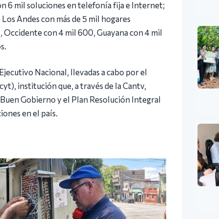
n 6 mil soluciones en telefonía fija e Internet;
a Los Andes con más de 5 mil hogares
s, Occidente con 4 mil 600, Guayana con 4 mil
s.
 Ejecutivo Nacional, llevadas a cabo por el
t), institución que, a través de la Cantv,
 Buen Gobierno y el Plan Resolución Integral
iones en el país.