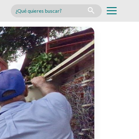
Buscar en MINCYT