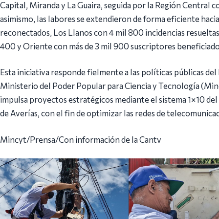
Capital, Miranda y La Guaira, seguida por la Región Central co
asimismo, las labores se extendieron de forma eficiente haci
reconectados, Los Llanos con 4 mil 800 incidencias resuelta
400 y Oriente con más de 3 mil 900 suscriptores beneficiado
Esta iniciativa responde fielmente a las políticas públicas del
Ministerio del Poder Popular para Ciencia y Tecnología (Mincy
impulsa proyectos estratégicos mediante el sistema 1×10 del
de Averías, con el fin de optimizar las redes de telecomunicac
Mincyt/Prensa/Con información de la Cantv