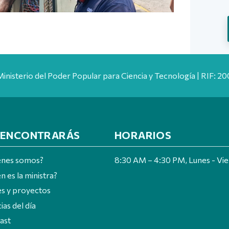
Ministerio del Poder Popular para Ciencia y Tecnología | RIF: 
 ENCONTRARÁS
HORARIOS
énes somos?
8:30 AM – 4:30 PM, Lunes - Vi
n es la ministra?
es y proyectos
ias del día
ast