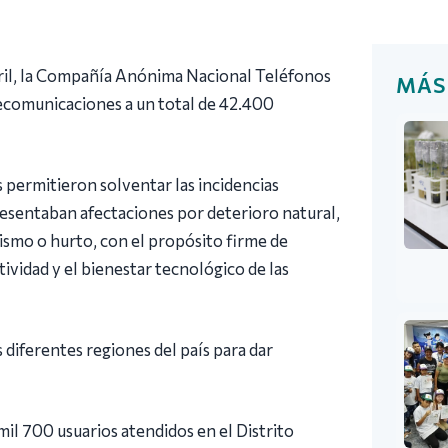
bril, la Compañía Anónima Nacional Teléfonos
MÁS
lecomunicaciones a un total de 42.400
as permitieron solventar las incidencias
presentaban afectaciones por deterioro natural,
lismo o hurto, con el propósito firme de
tividad y el bienestar tecnológico de las
 diferentes regiones del país para dar
il 700 usuarios atendidos en el Distrito