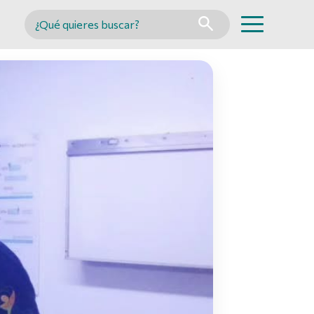
Buscar en MINCYT