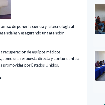
omiso de poner la ciencia y la tecnología al
s esenciales y asegurando una atención
 la recuperación de equipos médicos,
aís, como una respuesta directa y contundente a
les promovidas por Estados Unidos.
a