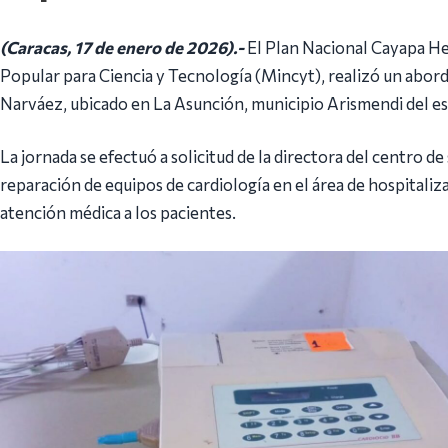
(Caracas, 17 de enero de 2026).-
El Plan Nacional Cayapa He
Popular para Ciencia y Tecnología (Mincyt), realizó un abor
Narváez, ubicado en La Asunción, municipio Arismendi del e
La jornada se efectuó a solicitud de la directora del centro d
reparación de equipos de cardiología en el área de hospitaliz
atención médica a los pacientes.