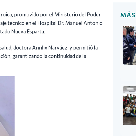
MÁS
roica, promovido por el Ministerio del Poder
daje técnico en el Hospital Dr. Manuel Antonio
stado Nueva Esparta.
e salud, doctora Annlix Narváez, y permitió la
ación, garantizando la continuidad de la