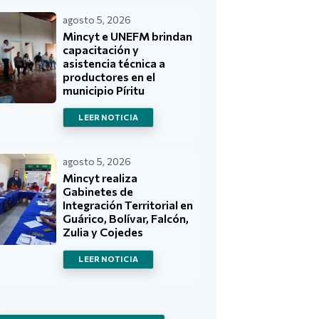
agosto 5, 2026
Mincyt e UNEFM brindan
capacitación y
asistencia técnica a
productores en el
municipio Píritu
LEER NOTICIA
agosto 5, 2026
Mincyt realiza
Gabinetes de
Integración Territorial en
Guárico, Bolívar, Falcón,
Zulia y Cojedes
LEER NOTICIA