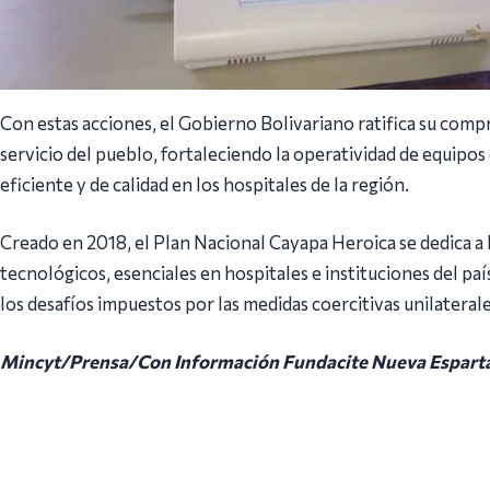
Con estas acciones, el Gobierno Bolivariano ratifica su compr
servicio del pueblo, fortaleciendo la operatividad de equipo
eficiente y de calidad en los hospitales de la región.
Creado en 2018, el Plan Nacional Cayapa Heroica se dedica a
tecnológicos, esenciales en hospitales e instituciones del p
los desafíos impuestos por las medidas coercitivas unilatera
Mincyt/Prensa/Con Información Fundacite Nueva Espart