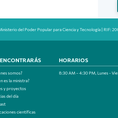
Ministerio del Poder Popular para Ciencia y Tecnología | RIF: 
 ENCONTRARÁS
HORARIOS
énes somos?
8:30 AM – 4:30 PM, Lunes - Vi
n es la ministra?
es y proyectos
ias del día
ast
caciones científicas