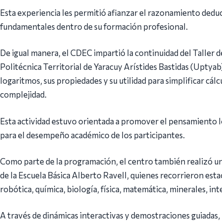
Esta experiencia les permitió afianzar el razonamiento dedu
fundamentales dentro de su formación profesional.
De igual manera, el CDEC impartió la continuidad del Taller d
Politécnica Territorial de Yaracuy Arístides Bastidas (Uptyab)
logaritmos, sus propiedades y su utilidad para simplificar cá
complejidad.
Esta actividad estuvo orientada a promover el pensamiento l
para el desempeño académico de los participantes.
Como parte de la programación, el centro también realizó u
de la Escuela Básica Alberto Ravell, quienes recorrieron esta
robótica, química, biología, física, matemática, minerales, intel
A través de dinámicas interactivas y demostraciones guiadas,