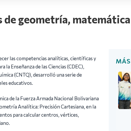
s de geometría, matemática 
cer las competencias analíticas, científicas y
MÁS
ara la Enseñanza de las Ciencias (CDEC),
uímica (CNTQ), desarrolló una serie de
eles educativos.
nica de la Fuerza Armada Nacional Bolivariana
ometría Analítica: Precisión Cartesiana, en la
entos para calcular centros, vértices,
iano.