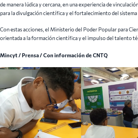
de manera lúdica y cercana, en una experiencia de vinculació
para la divulgación científica y el fortalecimiento del sistem
Con estas acciones, el Ministerio del Poder Popular para Cie
orientada a la formación científica y el impulso del talento t
Mincyt / Prensa / Con información de CNTQ