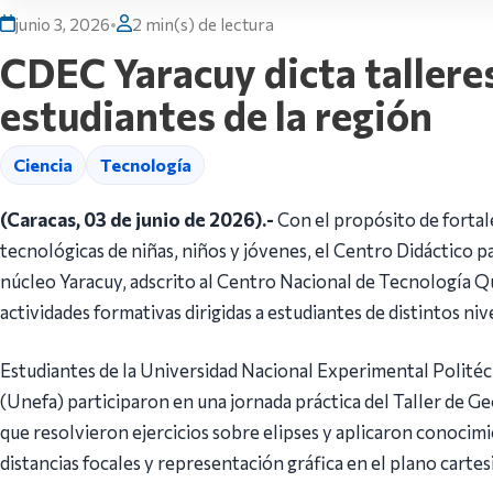
junio 3, 2026
•
2 min(s) de lectura
CDEC Yaracuy dicta tallere
estudiantes de la región
Ciencia
Tecnología
(Caracas, 03 de junio de 2026).-
Con el propósito de fortale
tecnológicas de niñas, niños y jóvenes, el Centro Didáctico p
núcleo Yaracuy, adscrito al Centro Nacional de Tecnología Q
actividades formativas dirigidas a estudiantes de distintos niv
Estudiantes de la Universidad Nacional Experimental Politéc
(Unefa) participaron en una jornada práctica del Taller de Ge
que resolvieron ejercicios sobre elipses y aplicaron conocimi
distancias focales y representación gráfica en el plano cartes