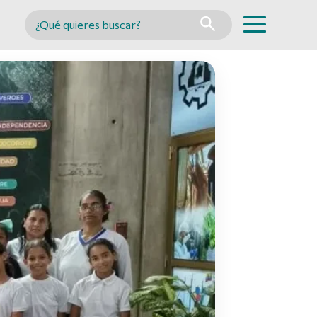
Buscar en MINCYT