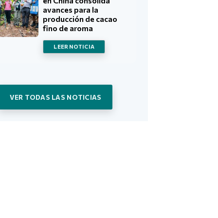
en China consolida
avances para la
producción de cacao
fino de aroma
LEER NOTICIA
VER TODAS LAS NOTICIAS