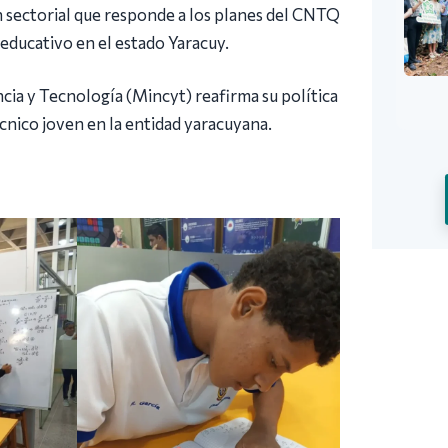
n sectorial que responde a los planes del CNTQ
a educativo en el estado Yaracuy.
ncia y Tecnología (Mincyt) reafirma su política
écnico joven en la entidad yaracuyana.