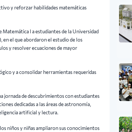
ctivo y reforzar habilidades matemáticas
e Matemática I a estudiantes de la Universidad
, en el que abordaron el estudio de los
lculos y resolver ecuaciones de mayor
ógico y a consolidar herramientas requeridas
na jornada de descubrimientos con estudiantes
ciones dedicadas a las áreas de astronomía,
igencia artificial y lectura.
 los niños y niñas ampliaron sus conocimientos