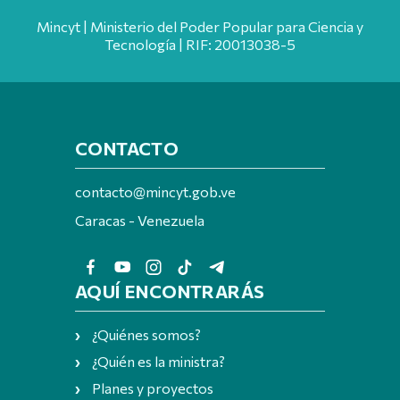
Mincyt | Ministerio del Poder Popular para Ciencia y
Tecnología | RIF: 20013038-5
CONTACTO
contacto@mincyt.gob.ve
Caracas - Venezuela
AQUÍ ENCONTRARÁS
¿Quiénes somos?
¿Quién es la ministra?
Planes y proyectos