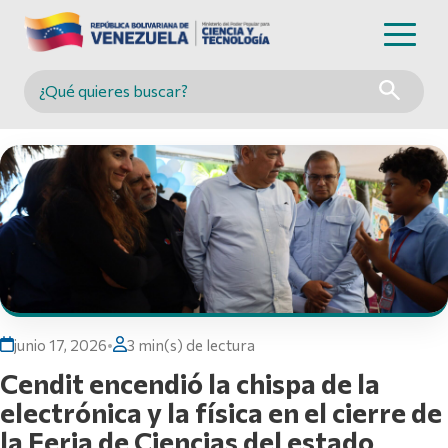
Buscar en MINCYT
junio 17, 2026
•
3 min(s) de lectura
Cendit encendió la chispa de la
electrónica y la física en el cierre de
la Feria de Ciencias del estado