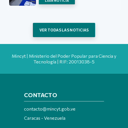
LEER NOTICIA
VER TODAS LAS NOTICIAS
Mincyt | Ministerio del Poder Popular para Ciencia y
Tecnología | RIF: 20013038-5
CONTACTO
contacto@mincyt.gob.ve
Caracas - Venezuela