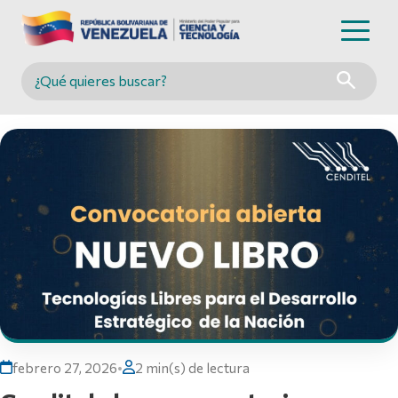
Buscar en MINCYT
febrero 27, 2026
•
2 min(s) de lectura