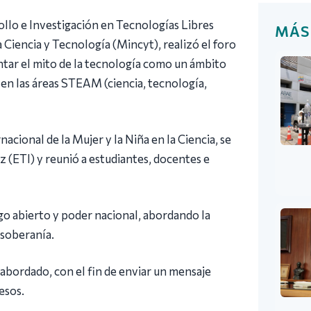
ollo e Investigación en Tecnologías Libres
MÁS
a Ciencia y Tecnología (Mincyt), realizó el foro
tar el mito de la tecnología como un ámbito
 en las áreas STEAM (ciencia, tecnología,
nacional de la Mujer y la Niña en la Ciencia, se
(ETI) y reunió a estudiantes, docentes e
igo abierto y poder nacional, abordando la
soberanía.
abordado, con el fin de enviar un mensaje
esos.