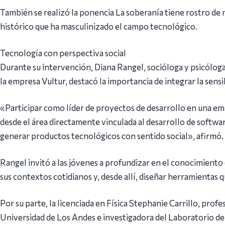
También se realizó la ponencia La soberanía tiene rostro de m
histórico que ha masculinizado el campo tecnológico.
Tecnología con perspectiva social
Durante su intervención, Diana Rangel, socióloga y psicólo
la empresa Vultur, destacó la importancia de integrar la sensib
«Participar como líder de proyectos de desarrollo en una em
desde el área directamente vinculada al desarrollo de softwa
generar productos tecnológicos con sentido social», afirmó.
Rangel invitó a las jóvenes a profundizar en el conocimiento 
sus contextos cotidianos y, desde allí, diseñar herramientas
Por su parte, la licenciada en Física Stephanie Carrillo, profe
Universidad de Los Andes e investigadora del Laboratorio de F