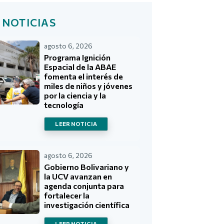
 NOTICIAS
agosto 6, 2026
Programa Ignición
Espacial de la ABAE
fomenta el interés de
miles de niños y jóvenes
por la ciencia y la
tecnología
LEER NOTICIA
agosto 6, 2026
Gobierno Bolivariano y
la UCV avanzan en
agenda conjunta para
fortalecer la
investigación científica
LEER NOTICIA