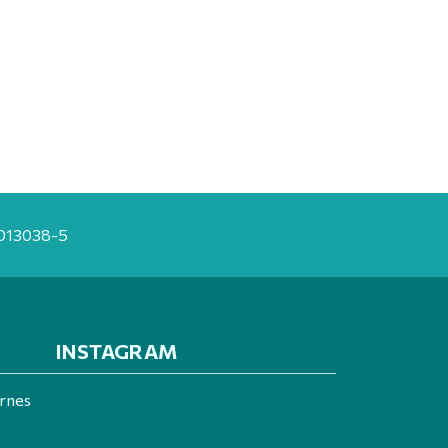
20013038-5
INSTAGRAM
ernes