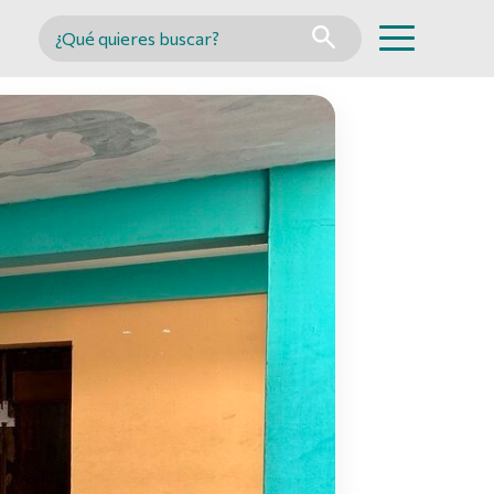
Buscar en MINCYT