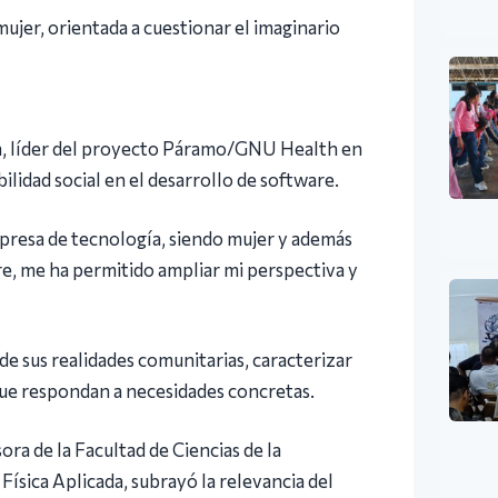
ujer, orientada a cuestionar el imaginario
ga, líder del proyecto Páramo/GNU Health en
ilidad social en el desarrollo de software.
presa de tecnología, siendo mujer y además
re, me ha permitido ampliar mi perspectiva y
de sus realidades comunitarias, caracterizar
 que respondan a necesidades concretas.
sora de la Facultad de Ciencias de la
ísica Aplicada, subrayó la relevancia del