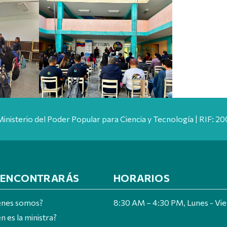
Ministerio del Poder Popular para Ciencia y Tecnología | RIF: 
 ENCONTRARÁS
HORARIOS
énes somos?
8:30 AM – 4:30 PM, Lunes - Vi
n es la ministra?