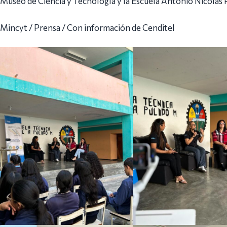
Museo de Ciencia y Tecnología y la Escuela Antonio Nicolás 
Mincyt / Prensa / Con información de Cenditel