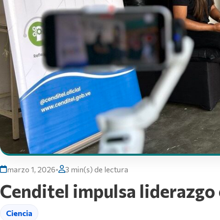
marzo 1, 2026
•
3 min(s) de lectura
Cenditel impulsa liderazgo 
Ciencia