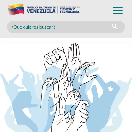
Buscar en MINCYT