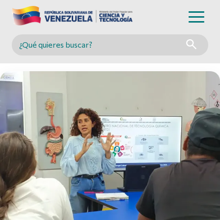
Buscar en MINCYT